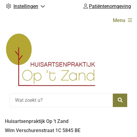
Instellingen
Patiëntenomgeving
Hoofdmenu
Menu
Zoeke
Huisartsenpraktijk Op ’t Zand
Wim Verschurenstraat
1C
5845 BE