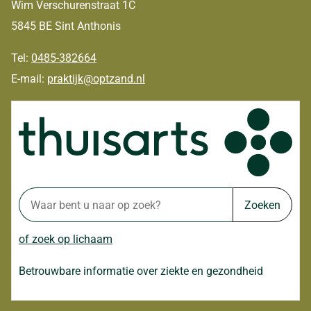
Wim Verschurenstraat 1C
5845 BE Sint Anthonis
Tel:
0485-382664
E-mail:
praktijk@optzand.nl
Zoeken
of zoek op lichaam
Betrouwbare informatie over ziekte en gezondheid