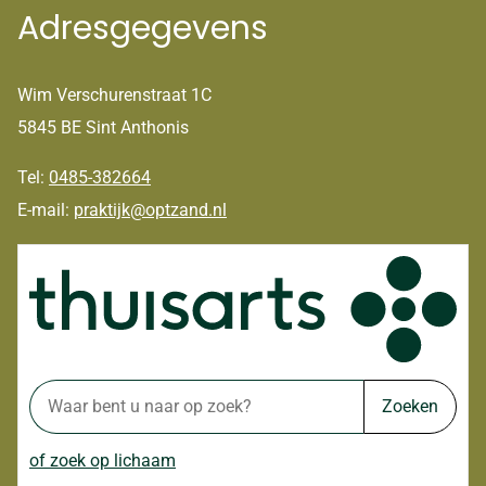
Adresgegevens
Wim Verschurenstraat 1C
5845 BE Sint Anthonis
Tel:
0485-382664
E-mail:
praktijk@optzand.nl
Zoeken
of zoek op lichaam