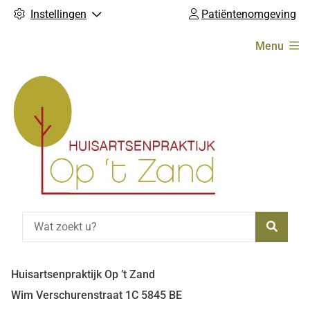
Instellingen
Patiëntenomgeving
Hoofdmenu
Menu
Zoeke
Huisartsenpraktijk Op ’t Zand
Wim Verschurenstraat
1C
5845 BE